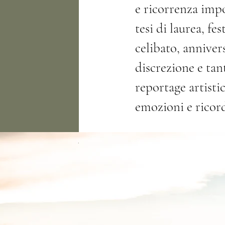
e ricorrenza imp
tesi di laurea, fe
celibato, anniver
discrezione e tan
reportage artisti
emozioni e ricord