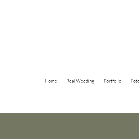
Home
Real Wedding
Portfolio
Foto
Eventi