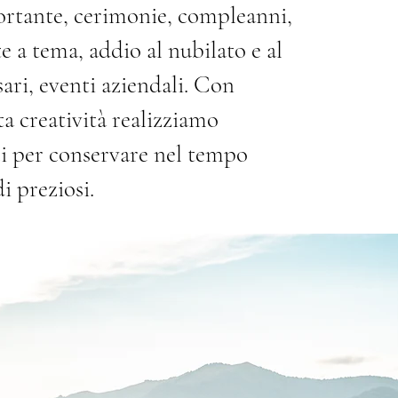
ortante, cerimonie, compleanni,
ste a tema, addio al nubilato e al
sari, eventi aziendali. Con
ta creatività realizziamo
ci per conservare nel tempo
i preziosi.